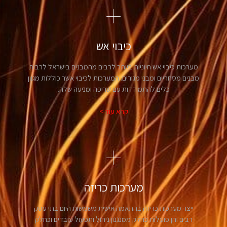
כיבוי אש
מערכות כיבוי אש חיוניות ביותר לרבים מהמבנים בישראל לרבות
מבנים מסחריים ומבני מגורים. המערכות לכיבוי אשר כוללות מגוון
כלים להתמודדות עם שריפה ומניעה שלה.
קרא עוד >
מערכות כריזה
ייצר מערכות כריזה בהתאמה אישית משמשות היום בתי עסק
רבים והן פועלות כחלק ממנגנון ניהול ותפעול עובדים וכחלק