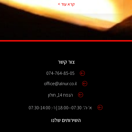
קרא עוד >
צור קשר
074-764-85-05
office@alnur.co.il
הנפח 14, חולון
א'-ה': 07:30--18:00 | ו'-: 07:30-14:00
השירותים שלנו