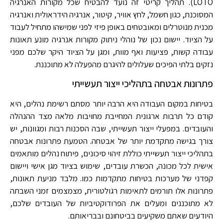
LOTO). תהליך קריטי זה נועד להבטיח שכל מקורות האנרגיה
המסוכנת, כגון חשמל, לחץ אוויר, קיטור, אנרגיה הידראולית ואנרגיה
מכנית מנוטרלים ומאובטחים באופן פיזי לפני שמישהו מתחיל לעבוד
על הציוד. יישום נכון של נוהלי ניתוק מקורות אנרגיה מונע תאונות
עבודה קשות, פציעות ואף מוות, ומגן על הציוד היקר שלכם מפני
נזקים בלתי הפיכים שעלולים להיגרם מהפעלה לא מתוכננת.
פתרונות אבטחה בתהליכי ייצור תעשייתי
בטיחות במקום העבודה היא הרבה יותר מסתם רשימת נהלים, היא
קודם כל תרבות ארגונית המחייבת מחויבות מלאה מצד ההנהלה
והעובדים. במפעלי ייצור תעשייתי, שבה הסכנות רבות ומגוונות, יש
צורך בגישה מתקדמת יותר של אבטחה. הטמעת פתרונות אבטחה
בתהליכי ייצור תעשייתי כוללת זיהוי סיכונים, פיתוח נהלים מותאמים
אישית לכל מכונה, הכשרת עובדים, שימוש בציוד מגן אישי ויישום
קפדני של מערכות בטיחות מתקדמות כמו. מלבד מניעת תאונות,
פתרונות אלו תורמים לתאימות רגולטורית, מצמצמים זמני השבתה
לא מתוכננים ומעלים את הפרודוקטיביות של העובדים שלכם,
היודעים שאתם משקיעים בביטחונם ובבריאותם.