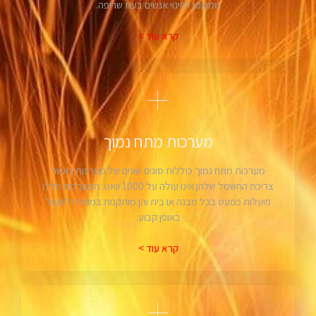
ממנגנון לפינוי אנשים בעת שריפה.
קרא עוד >
מערכות מתח נמוך
מערכות מתח נמוך כוללות סוגים שונים של מערכות כאשר
צריכת החשמל שלהן אינו עולה על 1000 וואט. המערכות הללו
פועלות כמעט בכל מבנה או בית והן מותקנות במטרה לפעול
באופן קבוע.
קרא עוד >