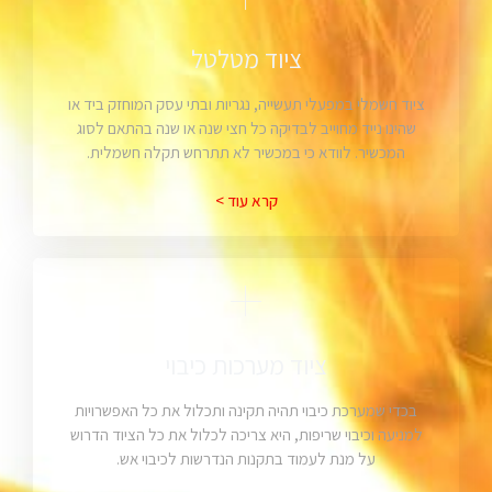
ציוד מטלטל
ציוד חשמלי במפעלי תעשייה, נגריות ובתי עסק המוחזק ביד או
שהינו נייד מחוייב לבדיקה כל חצי שנה או שנה בהתאם לסוג
המכשיר. לוודא כי במכשיר לא תתרחש תקלה חשמלית.
קרא עוד >
ציוד מערכות כיבוי
בכדי שמערכת כיבוי תהיה תקינה ותכלול את כל האפשרויות
למניעה וכיבוי שריפות, היא צריכה לכלול את כל הציוד הדרוש
על מנת לעמוד בתקנות הנדרשות לכיבוי אש.