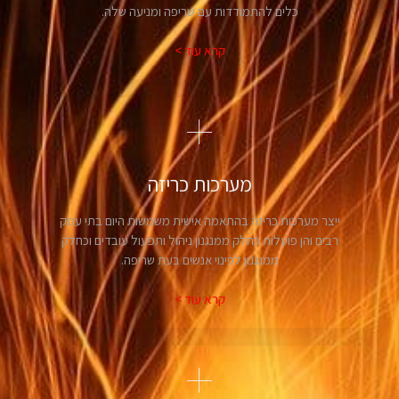
כלים להתמודדות עם שריפה ומניעה שלה.
קרא עוד >
מערכות כריזה
ייצר מערכות כריזה בהתאמה אישית משמשות היום בתי עסק
רבים והן פועלות כחלק ממנגנון ניהול ותפעול עובדים וכחלק
ממנגנון לפינוי אנשים בעת שריפה.
קרא עוד >