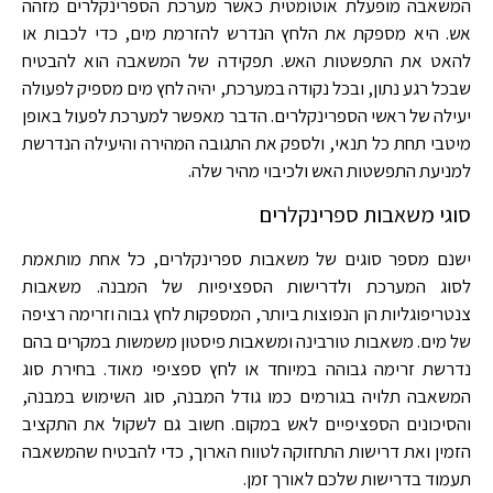
המשאבה מופעלת אוטומטית כאשר מערכת הספרינקלרים מזהה
אש. היא מספקת את הלחץ הנדרש להזרמת מים, כדי לכבות או
להאט את התפשטות האש. תפקידה של המשאבה הוא להבטיח
שבכל רגע נתון, ובכל נקודה במערכת, יהיה לחץ מים מספיק לפעולה
יעילה של ראשי הספרינקלרים. הדבר מאפשר למערכת לפעול באופן
מיטבי תחת כל תנאי, ולספק את התגובה המהירה והיעילה הנדרשת
למניעת התפשטות האש ולכיבוי מהיר שלה.
סוגי משאבות ספרינקלרים
ישנם מספר סוגים של משאבות ספרינקלרים, כל אחת מותאמת
לסוג המערכת ולדרישות הספציפיות של המבנה. משאבות
צנטריפוגליות הן הנפוצות ביותר, המספקות לחץ גבוה וזרימה רציפה
של מים. משאבות טורבינה ומשאבות פיסטון משמשות במקרים בהם
נדרשת זרימה גבוהה במיוחד או לחץ ספציפי מאוד. בחירת סוג
המשאבה תלויה בגורמים כמו גודל המבנה, סוג השימוש במבנה,
והסיכונים הספציפיים לאש במקום. חשוב גם לשקול את התקציב
הזמין ואת דרישות התחזוקה לטווח הארוך, כדי להבטיח שהמשאבה
תעמוד בדרישות שלכם לאורך זמן.