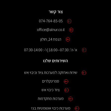
צור קשר
074-764-85-05
office@alnur.co.il
הנפח 14, חולון
א'-ה': 07:30--18:00 | ו'-: 07:30-14:00
השירותים שלנו
שירות ואחזקה למערכות ציוד וכיבוי אש
ספרינקלרים
ציוד כיבוי אש
מערכות מתקדמות
מערכות כיבוי אוטומטיות בגז