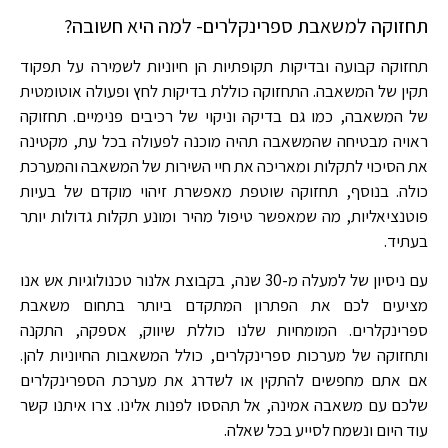
תחזוקה למשאבת ספרינקלרים- למה היא חשובה?
תחזוקה קבועה ובדיקות תקופתיות הן חיוניות לשמירה על תפקוד
תקין של המשאבה. התחזוקה כוללת בדיקות לחץ ופעולה אוטומטית
של המשאבה, כמו גם בדיקה וניקוי של רכיבים פנימיים. תחזוקה
ראויה מבטיחה שהמשאבה תהיה מוכנה לפעולה בכל עת, מקטינה
את הסיכוי לתקלות ומאריכה את חיי השירות של המשאבה והמערכת
כולה. בנוסף, תחזוקה שוטפת מאפשרת זיהוי מוקדם של בעיות
פוטנציאליות, מה שמאפשר טיפול מהיר ומונע תקלות גדולות יותר
בעתיד.
עם ניסיון של למעלה מ-30 שנה, בקבוצת אלנור טכנולוגיות אש אנו
מציעים לכם את הפתרון המתקדם ביותר בתחום משאבת
ספרינקלרים. המומחיות שלנו כוללת שיווק, אספקה, התקנה
ותחזוקה של מערכות ספרינקלרים, כולל המשאבות החיוניות להן.
אם אתם מחפשים להתקין או לשדרג את מערכת הספרינקלרים
שלכם עם משאבה אמינה, אל תהססו לפנות אלינו. צרו איתנו קשר
עוד היום ונשמח לסייע בכל שאלה.