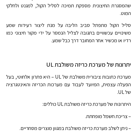
שהמסגרת החיצונית מספקת תמיכה לסליל הקול, למגנט ולחלקי
המוט.
סליל הקול מתפתל סביב הליבה על מנת ליצור רעידות שמע
משינויים עכשוויים בתגובה לצליל הנמסר על ידי מקור חיצוני כמו
רדיו או מכשיר אחר המחובר דרך כבל שמע.
יתרונות של מערכת כריזה משולבת UL
מערכת כתובות ציבורית משולבת של UL – היא פתרון אלחוטי, בעל
הפעלה עצמית, המיועד לעבוד עם מערכות הכריזה והאינטגרציה
של UL.
היתרונות של מערכת כריזה משולבת UL כוללים:
– צריכת חשמל מופחתת.
– ניתן לשלב מערכת כריזה משולבת במגוון מוצרים מסחריים.