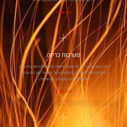
קרא עוד >
מערכות כריזה
ייצר מערכות כריזה בהתאמה אישית משמשות היום בתי עסק
רבים והן פועלות כחלק ממנגנון ניהול ותפעול עובדים וכחלק
ממנגנון לפינוי אנשים בעת שריפה.
קרא עוד >