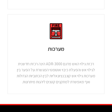
מערכות
רכזת גילוי האש מדגם ADR-3000 הינה רכזת חדשנית
לגילוי אש והפעלת כיבוי אוטומטי המגשרת על הפער בין
מערכות גילוי אש קונבנציונאליות לבין הכתוביות הגדולות
ואף מאפשרת למתקנים קטנים ליהנות מיתרונות.