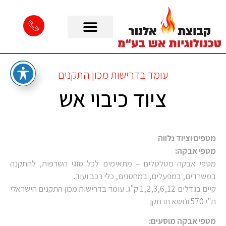
עומד בדרישות מכון התקנים
ציוד כיבוי אש
מטפים וציוד נלווה
מטפי אבקה:
מטפי אבקה מטלטלים – מתאימים לכל סוגי השרפות, להתקנה
במשרדים, במפעלים, במחסנים, כלי רכב ועוד.
קיים בגדלים 1,2,3,6,12 ק"ג. עומד בדרישות מכון התקנים הישראלי
ת"י 570 ונושא תו תקן.
מטפי אבקה מוסעים: