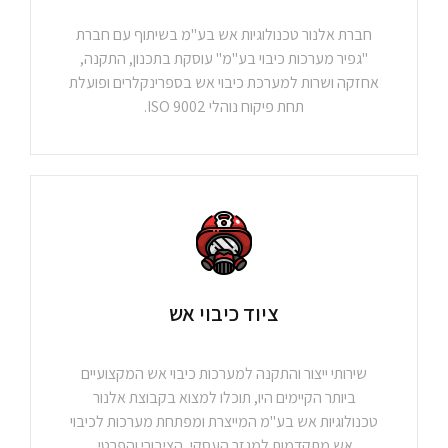
חברת אלנור טכנולוגיות אש בע"מ בשיתוף עם חברת
"גפיר מערכות כיבוי בע"מ" עוסקת בתכנון, התקנה,
אחזקה ושרות למערכת כיבוי אש בספרינקלרים ופועלת
תחת פיקוח נוהלי 9002 ISO.
ציוד כיבוי אש
שירותי ייצור והתקנה למערכות כיבוי אש המקצועיים
ביותר הקיימים היו, תוכלו למצוא בקבוצת אלנור
טכנולוגיות אש בע"מ המייצרת ומפתחת מערכות לכיבוי
אש מתקדמות למגזר העסקי, הציבורי והפרטי.