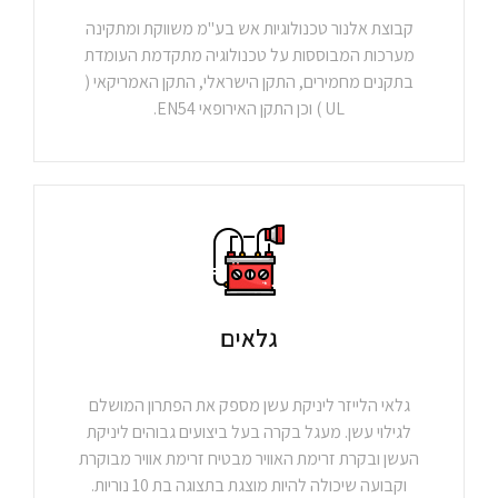
קבוצת אלנור טכנולוגיות אש בע"מ משווקת ומתקינה
מערכות המבוססות על טכנולוגיה מתקדמת העומדת
בתקנים מחמירים, התקן הישראלי, התקן האמריקאי (
UL ) וכן התקן האירופאי EN54.
גלאים
גלאי הלייזר ליניקת עשן מספק את הפתרון המושלם
לגילוי עשן. מעגל בקרה בעל ביצועים גבוהים ליניקת
העשן ובקרת זרימת האוויר מבטיח זרימת אוויר מבוקרת
וקבועה שיכולה להיות מוצגת בתצוגה בת 10 נוריות.