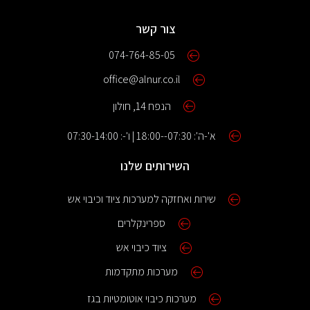
צור קשר
074-764-85-05
office@alnur.co.il
הנפח 14, חולון
א'-ה': 07:30--18:00 | ו'-: 07:30-14:00
השירותים שלנו
שירות ואחזקה למערכות ציוד וכיבוי אש
ספרינקלרים
ציוד כיבוי אש
מערכות מתקדמות
מערכות כיבוי אוטומטיות בגז