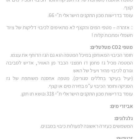
קצף.
עומד בדרישות מכון התקנים הישראלי ת"י 66.
:: אזהרה – מטפי המים והקצף לא מתאימים לכיבוי דליקות של ציוד
חשמלי ומתכות קלות !
מטפי CO2 מטלטלים:
חומר הכיבוי המאוחסן במיכל המטפה הוא גם הגז הדוחף את עצמו.
המטפה מכיל גז פחמן דו חמצני הכבד מן האוויר, אדיש לסביבה
וגורם לכיבוי מהיר ויעיל של האש
(יעיל בעיקר בחללים סגורים). מטפה אחסנה משותפת של גז
הסניקה וחומר הכיבוי ע"פ בחירה מים או קצף.
עומד בדרישות מכון התקנים הישראלי ת"י 318 ונושא תו תקן.
אביזרי מים:
גלגלונים:
המשמשים כעזרה ראשונה לפעולות כיבוי במבנים.
זרנוקים: