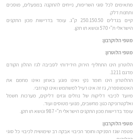
מתאימים לכל סוגי השריפות, נייחים להתקנה במפעלים, מוסכים
ותחנות דלק.
קיים בגדלים 250.150.50 ק"ג. עומד בדרישות מכון התקנים
הישראלי ת"י 570 ונושא תו תקן.
מטפי הלוקרבון:
מטפי הלוטרון:
הלוטרון הינו התחליף הירוק הידידותי לסביבה לגז ההלון הקודם
מדגם 1211.
ההלוטרון הינו חומר נקי ואינו פוגע באוזון ואינו מחמם את
האטמוספרה, גז זה אינו רעיל למשתמש ואינו קורוזבי.
מיועד לכיבוי דליקות של נוזלים וגזים דליקים, מערכות חשמל
ואלקטרוניקה כגון: מחשבים, מנועי מטוסים ועוד.
עומד בדרישות מכון התקנים הישראלי ת"י 987 ונושא תו תקן.
מטפי הלוקרבון:
מטפה שגז הסניקה וחומר הכיבוי אבקה רב שימושית לכיבוי כל סוגי
הדליקות.