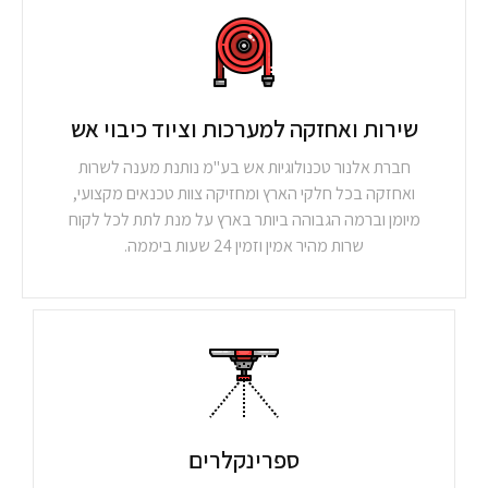
שירות ואחזקה למערכות וציוד כיבוי אש
חברת אלנור טכנולוגיות אש בע"מ נותנת מענה לשרות
ואחזקה בכל חלקי הארץ ומחזיקה צוות טכנאים מקצועי,
מיומן וברמה הגבוהה ביותר בארץ על מנת לתת לכל לקוח
שרות מהיר אמין וזמין 24 שעות ביממה.
ספרינקלרים​