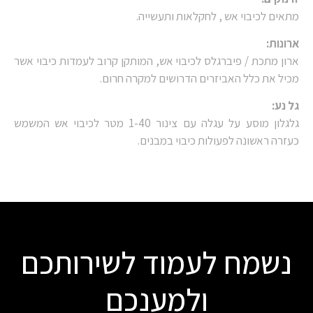
מתאים לכיבוי אש , לחקלאות ותעשייה.
ארונות:
ארון מתכת / פיברגלס לכיבוי אש, המותקן קרוב לעמדות כיבוי אשר
מכיל את כלל האביזרים הדרושים למקרה חרום.
גל נע:
גלגלון מוסע על עגלה עם צינור 1-40 מטר לכיבוי אש המשמש
כעזרה ראשונה לפעולות כיבוי במבנים.
נשמח לעמוד לשירותכם
ולמענכם