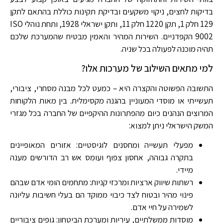
בדיקות לחצים, ניקוי משקעים ובדיקת תקינות כוללת בהתאם לתקן
129 חלק 1, תקן 1220 חלק 11, ותקן ישראלי 1928, ותחת נוהלי ISO
9002 הקפדניים. השירות המהיר והאמין מבטיח שהמערכת שלכם
תהיה מוכנה לפעולה בכל שניה.
למי מתאים השילוב של מערכות אלו?
התשובה הפשוטה והקצרה היא – כמעט לכל מבנה מסחרי, ציבורי,
תעשייתי או מוסדי המעוניין בהגנה מקסימלית. בין מאות הלקוחות
המרוצים הנהנים כיום מהפתרונות ההיקפיים של החברה בכל מגזרי
המשק הישראלי ניתן למצוא:
מפעלי תעשייה ומחסנים לוגיסטיים: אזורים המאופיינים
בתקרה גבוהה, אחסון צפוף ועומס אש רב הדורשים מענה
מיידי.
רשתות שיווק ארציות ומרכזי קניות: מתחמים הומי אדם שבהם
פינוי מהיר ובטוח לצד כיבוי ממוקד הם בעלי חשיבות עליונה
לשמירה על חיי אדם.
מוסדות ממשלתיים, עיריות ומערכת הביטחון: גופים ציבוריים