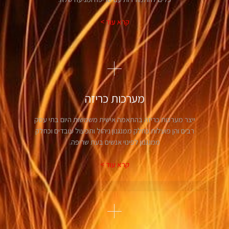
קרא עוד >
מערכות כריזה
ייצר מערכות כריזה בהתאמה אישית משמשות היום בתי עסק
רבים והן פועלות כחלק ממנגנון ניהול ותפעול עובדים וכחלק
ממנגנון לפינוי אנשים בעת שריפה.
קרא עוד >