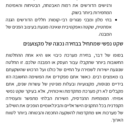
ורגישים הדורשים את רמות האבטחה, הבטיחות והאמינות
המחמירות ביותר בשוק.
בתי מלון ומבני מגורים רבי-קומות: חללים הדורשים הגנה
אסתטית, שקטה ואפקטיבית שאינה פוגעת בעיצוב הפנים של
המבנה.
שקט נפשי שמתחיל בבחירה נכונה של מקצוענים
בסופו של דבר, בחירת מערכת כיבוי אש היא אחת ההחלטות
החשובות ביותר שתקבלו עבור העסק או המבנה שלכם. זו החלטה
שנוגעת ישירות לשמירה על החיים של כולנו ועל הרכוש שהשקעתם
בו מאמצים רבים. כאשר אתם מפקידים את המשימה החשובה הזו
בידיים מנוסות, מקצועיות ובעלות מוניטין של עשרות שנים, אתם
מקבלים לא רק מערכת מתקדמת ואיכותית, אלא בעיקר שקט נפשי
אמיתי. המומחיות ההנדסית, השירות הבלתי מתפשר והעמידה
הקפדנית בכל התקנים הישראליים והבינלאומיים הופכים את השילוב
של מערכות אש מתקדמות להשקעה החכמה והבטוחה ביותר לטווח
הארוך.