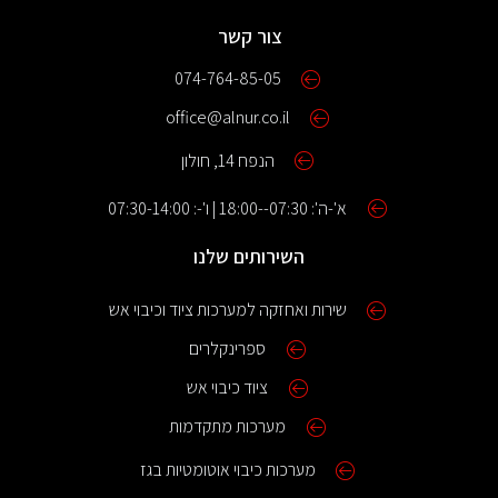
צור קשר
074-764-85-05
office@alnur.co.il
הנפח 14, חולון
א'-ה': 07:30--18:00 | ו'-: 07:30-14:00
השירותים שלנו
שירות ואחזקה למערכות ציוד וכיבוי אש
ספרינקלרים
ציוד כיבוי אש
מערכות מתקדמות
מערכות כיבוי אוטומטיות בגז