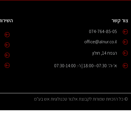
צור קשר
השירות
074-764-85-05
office@alnur.co.il
הנפח 14, חולון
א'-ה': 07:30--18:00 | ו'-: 07:30-14:00
© כל הזכויות שמורות לקבוצת אלנור טכנולוגיות אש בע"מ