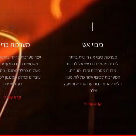
כיבוי אש
מערכות כריז
מערכות כיבוי אש חיוניות ביותר
ייצר מערכות כריזה בהתא
לרבים מהמבנים בישראל לרבות
משמשות היום בתי עסק ר
מבנים מסחריים ומבני מגורים.
פועלות כחלק ממנגנון ניה
המערכות לכיבוי אשר כוללות מגוון
עובדים וכחלק ממנגנון לפי
כלים להתמודדות עם שריפה ומניעה
בעת שריפה.
שלה.
קרא עוד >
קרא עוד >