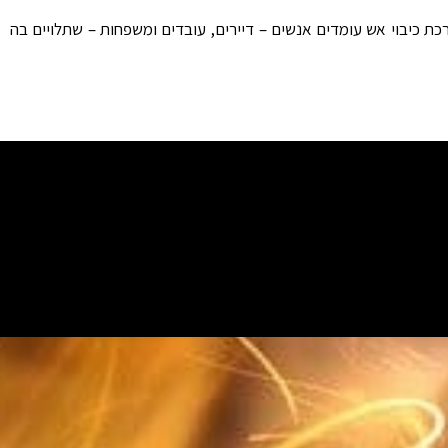
ת כיבוי אש עומדים אנשים – דיירים, עובדים ומשפחות – שתלויים בה