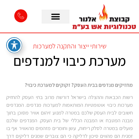
שירותי ייצור והתקנה למערכות
מערכת כיבוי למנדפים
מחזיקים מנדפים בבית העסק? זקוקים למערכת כיבוי?
רשות הכבאות וההצלה בישראל דורשת מרוב בתי העסק להחזיק
מערכות כיבוי אוטומטיות המותאמות למערכות מנדפים. המנדפים
חשובים לבית העסק שלכם במטרה למנוע זיהום אוויר מסוכן בתוך
מבנה המטבח או המבנה הכללי של בית העסק. המנדפים שלכם
פועלים במטרה לסלק ריחות, עשן וחומרים מזהמים מהאוויר אף בו
זמנית הם מהווים סיכון לדליקה כי הם צוברים שמנים דליקים דרך