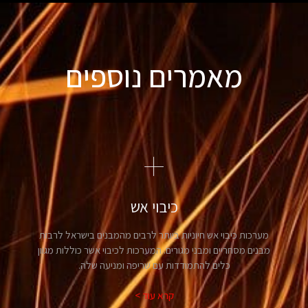
מאמרים נוספים
כיבוי אש
מערכות כיבוי אש חיוניות ביותר לרבים מהמבנים בישראל לרבות
מבנים מסחריים ומבני מגורים. המערכות לכיבוי אשר כוללות מגוון
כלים להתמודדות עם שריפה ומניעה שלה.
קרא עוד >