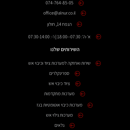
074-764-85-05
office@alnur.co.il
הנפח 14, חולון
א'-ה': 07:30--18:00 | ו'-: 07:30-14:00
השירותים שלנו
שירות ואחזקה למערכות ציוד וכיבוי אש
ספרינקלרים
ציוד כיבוי אש
מערכות מתקדמות
מערכות כיבוי אוטומטיות בגז
מערכות גילוי אש
גלאים