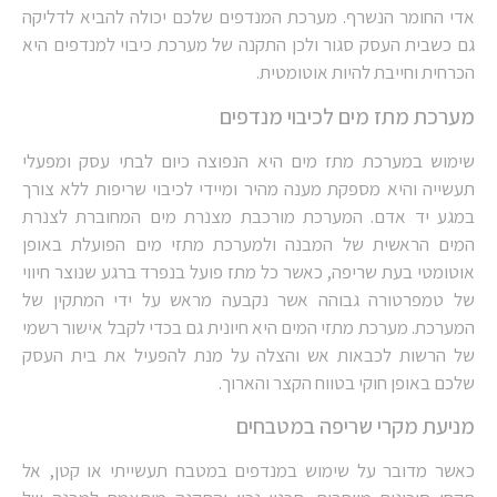
אדי החומר הנשרף. מערכת המנדפים שלכם יכולה להביא לדליקה
גם כשבית העסק סגור ולכן התקנה של מערכת כיבוי למנדפים היא
הכרחית וחייבת להיות אוטומטית.
מערכת מתז מים לכיבוי מנדפים
שימוש במערכת מתז מים היא הנפוצה כיום לבתי עסק ומפעלי
תעשייה והיא מספקת מענה מהיר ומיידי לכיבוי שריפות ללא צורך
במגע יד אדם. המערכת מורכבת מצנרת מים המחוברת לצנרת
המים הראשית של המבנה ולמערכת מתזי מים הפועלת באופן
אוטומטי בעת שריפה, כאשר כל מתז פועל בנפרד ברגע שנוצר חיווי
של טמפרטורה גבוהה אשר נקבעה מראש על ידי המתקין של
המערכת. מערכת מתזי המים היא חיונית גם בכדי לקבל אישור רשמי
של הרשות לכבאות אש והצלה על מנת להפעיל את בית העסק
שלכם באופן חוקי בטווח הקצר והארוך.
מניעת מקרי שריפה במטבחים
כאשר מדובר על שימוש במנדפים במטבח תעשייתי או קטן, אל