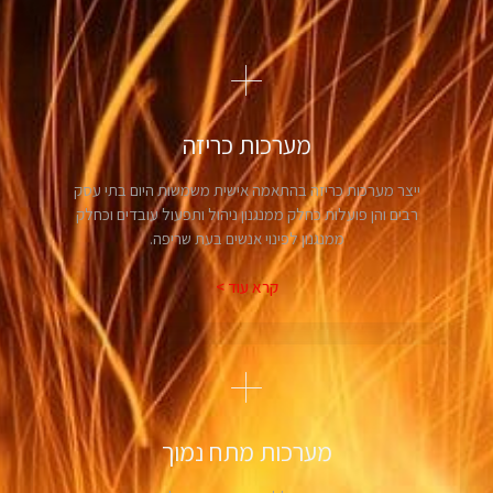
מערכות כריזה
ייצר מערכות כריזה בהתאמה אישית משמשות היום בתי עסק
רבים והן פועלות כחלק ממנגנון ניהול ותפעול עובדים וכחלק
ממנגנון לפינוי אנשים בעת שריפה.
קרא עוד >
מערכות מתח נמוך