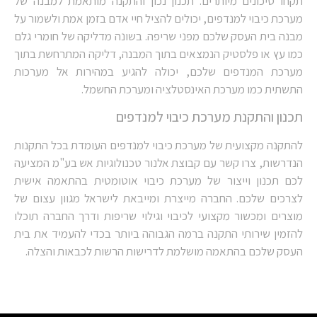
תקחו סיכונים מיותרים. תכנון נכון והתקנה מותאמת למבנה של
מערכת כיבוי למנדפים, יכולים להציל חיי אדם בזמן אמת ולשמור על
מבנה בית העסק שלכם מפני שריפה. בשונה מדליקה של חומרי גלם
כמו עץ או פלסטיק הנמצאים בתוך המבנה, דליקה המתרחשת בתוך
מערכת המנדפים שלכם, יכולה להגיע במהירות אל מערכות
התשתית כמו מערכת האינסטלציה ומערכת החשמל.
תכנון והתקנת מערכת כיבוי למנדפים
להתקנה מקצועית של מערכת כיבוי למנדפים העומדת בכל התקנות
הנדרשות, צרו קשר עם קבוצת אלנור טכנולוגיות אש בע"מ המציעה
לכם תכנון וייצור של מערכת כיבוי אוטומטית בהתאמה אישית
לצרכים שלכם. החברה מייצרת ומייבאת לישראל מגוון עצום של
מוצרים ומכשור מקצועי לכיבוי וגילוי שריפות ודרך החברה תוכלו
להזמין שירותי התקנה ברמה הגבוהה ביותר בכדי להעמיד את בית
העסק שלכם בהתאמה מושלמת לדרישות הרשות לכבאות והצלה.