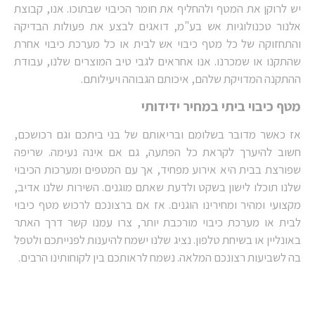
יש לרוקן את המטף ולהחליף את חומר הכיבוי שבתוכו. אנו, קבוצת
אלנור טכנולוגיות אש בע"מ, דואגים לבצע את פעולות הבדיקה
והתחזוקה של כל מטף כיבוי אש לבית או כל מערכת כיבוי אחרת
שהתקנו או שמכרנו. אנו אחראים לגבי טיב המוצרים שלנו, עבודת
ההתקנה המדויקת שלהם, איכותם הגבוהה ויעילותם.
מטף כיבוי ביתי במחיר ידידותי
אז כאשר מדובר בשלומם ובריאותם של בני ביתכם וגם רכושכם,
חשוב להיערך לקראת כל הפתעה, גם אם אינה נעימה. שריפה
שפורצת בבית היא אירוע מפחיד, אך עם המטפים ומערכות הכיבוי
שלנו תוכלו לישון בשקט ולדעת שאתם מוגנים. השירות שלנו אדיב,
מקצועי ומהיר ומחירינו הוגנים. אז אם ברצונכם לרכוש מטף כיבוי
לבית או מערכת כיבוי מורכבת יותר, צרו עמנו קשר דרך האתר
באונליין או בשיחת טלפון. נציג שלנו ישמח להיענות לפנייתכם ולטפל
בה לשביעות רצונכם המלאה. נשמח לראותכם בין לקוחותינו הרבים.