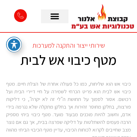
שירותי ייצור והתקנה למערכות
מטף כיבוי אש לבית
כיבוי אש הוא שליחות, כמו כל פעולה אחרת של הצלת חיים. מטף
כיבוי אש לבית הוא פריט הכרחי לשמירה על חיי דיירי הבית ועל
רכושם. אסור לסמוך על תחושת ה"לי זה לא יקרה", כי דליקות
פורצות, בחלקן מחוסר זהירות אך בחלקן מתקלה שלא נגרמה בידי
אדם, וחשוב להיות מוכנים מבעוד מועד. מטף כיבוי ביתי מספיק
הרבה פעמים להשתלטות על דליקה שפרצה בבית, אך גם אם נוצר
מצב שחייבים לקרוא לכוחות הכיבוי, עדיין מטף הכיבוי הביתי מהווה