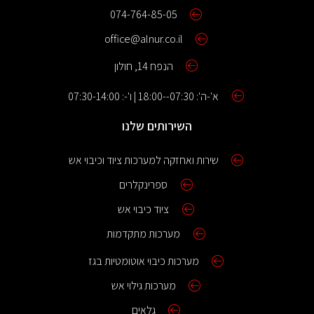
074-764-85-05
office@alnur.co.il
הנפח 14, חולון
א'-ה': 07:30--18:00 | ו'-: 07:30-14:00
השירותים שלנו
שירות ואחזקה למערכות ציוד וכיבוי אש
ספרינקלרים
ציוד כיבוי אש
מערכות מתקדמות
מערכות כיבוי אוטומטיות בגז
מערכות גילוי אש
גלאים