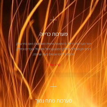
מערכות כריזה
ייצר מערכות כריזה בהתאמה אישית משמשות היום בתי עסק
רבים והן פועלות כחלק ממנגנון ניהול ותפעול עובדים וכחלק
ממנגנון לפינוי אנשים בעת שריפה.
קרא עוד >
מערכות מתח נמוך