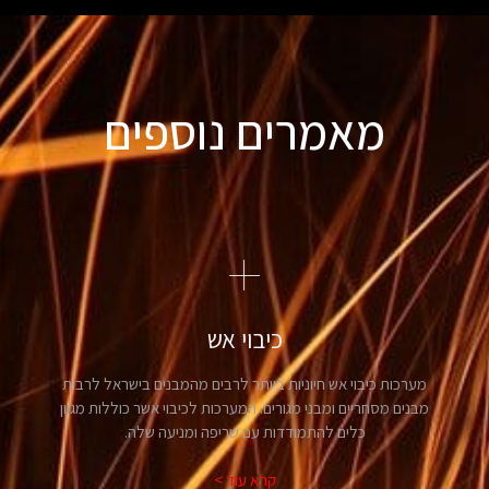
מאמרים נוספים
כיבוי אש
מערכות כיבוי אש חיוניות ביותר לרבים מהמבנים בישראל לרבות
מבנים מסחריים ומבני מגורים. המערכות לכיבוי אשר כוללות מגוון
כלים להתמודדות עם שריפה ומניעה שלה.
קרא עוד >