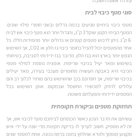
עזרה ראשונה חשובה.
סוגי מטף כיבוי לבית
מטפי כיבוי ביתיים מגיעים בכמה גדלים ובשני חומרי מילוי שונים.
המטף הביתי הקטן שוקל 3 ק"ג, והגדול יותר הוא מטף כיבוי אש לבית
6 ק"ג. ניתן לרכוש מטפים קטנים או גדולים יותר מהמידות הללו. כל
אחד מהמטפים יכול להכיל כחומר כיבוי גז הלון או
CO2
, אך השימוש
הנפוץ יותר בארץ הוא בגז הלון. מדובר בגז ידידותי לסביבה, בטיחותי
בשימוש ומאד יעיל בכיבוי שריפות. אופציה נוספת למילוי מטפי
הכיבוי היא באבקה העשויה מחומרים מעכבי בעירה, מאד יעילים
בכיבוי שריפות, אך חסרונם בכך שהשימוש בהם מותיר לכלוך רב והם
עלולים להזיק למכשירי החשמל שבמקום. אופן השימוש בכל
המטפים ידידותי והפעלתם פשוטה.
תחזוקת מטפים וביקורת תקופתית
עשיתם את הדבר הנכון כאשר הכנסתם לביתכם מטף לכיבוי אש, אך
זה לא מספיק. חשוב לערוך לו בדיקת תקינות מדי שנה על ידי איש
מקצוע מוסמך ולוודא שהלחץ בתוכו ברמה נכונה. אחת למספר שנים