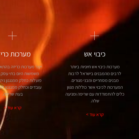
כיבוי אש
מערכות כריז
מערכות כיבוי אש חיוניות ביותר
ייצר מערכות כריזה בהתא
לרבים מהמבנים בישראל לרבות
משמשות היום בתי עסק ר
מבנים מסחריים ומבני מגורים.
פועלות כחלק ממנגנון ניה
המערכות לכיבוי אשר כוללות מגוון
עובדים וכחלק ממנגנון לפי
כלים להתמודדות עם שריפה ומניעה
בעת שריפה.
שלה.
קרא עוד >
קרא עוד >