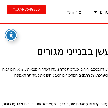
074-7648505
רים
צור קשר
ן בבנייני מגורים
עילה במצבי חירום. מערכות אלה נועדו לאתר הימצאות עשן או חום גבוה
י המערכת ועל התקנים המחמירים המבטיחים את פעילותה האמינה.
תים קרובות מספקת איתור בזמן, שמאפשר פינוי דיירים ולהגעת כוחות