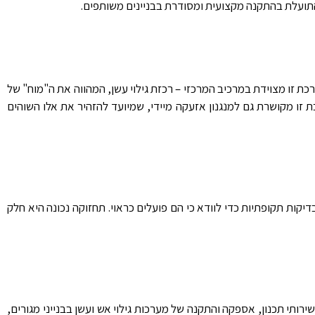
 התועלת בהתקנה מקצועית ומסודרת בבניינים משותפים.
רכת זו מצוידת במרכיב המרכזי – רכזת גילוי עשן, המהווה את ה"מוח" של
 זו מקושרת גם למנגנון אזעקה מיידי, שמיועד להזהיר את אלו השוהים
קות תקופתיות כדי לוודא כי הם פועלים כראוי. תחזוקה נכונה היא חלק
רותי תכנון, אספקה והתקנה של מערכות גילוי אש ועשן בבנייני מגורים,