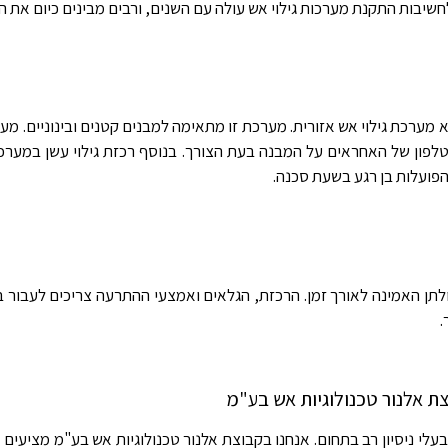
 לחשיבות התקנת מערכות גילוי אש עולה עם השנים, ורבים מבינים כיום את
א מערכת גילוי אש אזורית. מערכת זו מתאימה למבנים קטנים ובינוניים. מע
לפון של האחראים על המבנה בעת הצורך. בנוסף רכזת גילוי עשן במערכת
הפועלות בן רגע בשעת סכנה.
ן האמינה לאורך זמן. הרכזת, הגלאים ואמצעי ההתרעה צריכים לעבור בדי
.
ת אלנור טכנולוגיות אש בע"מ
לי ניסיון רב בתחום. אנחנו בקבוצת אלנור טכנולוגיות אש בע"מ מציעים שי