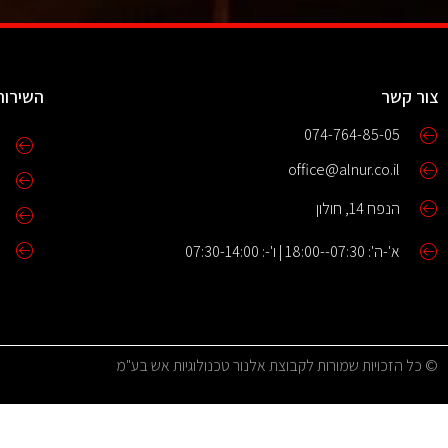
צור קשר
השירות
074-764-85-05
office@alnur.co.il
הנפח 14, חולון
א'-ה': 07:30--18:00 | ו'-: 07:30-14:00
© כל הזכויות שמורות לקבוצת אלנור טכנולוגיות אש בע"מ