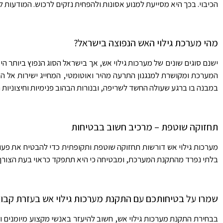
הכיבוי. בכך היא מסייעת למנוע אסונות ולהפחית נזקים לרכוש. המודעות
מהי מערכת גילוי האש הנפוצה בישראל?
ישנם סוגים שונים של מערכות גילוי אש, אך בישראל הסוג הנפוץ ביותר הי
המערכת ומקושרת למנגנון התרעה מהיר ואוטומטי, המחייג ישירות אל הט
במבנה בו ברגע שעולה החשד לשריפה, ובנורות הבהוב פנימיות וחיצוניות 
תחזוקה שוטפת – מרכיב חשוב בבטיחות
מערכות גילוי אש דורשות תחזוקה שוטפת ותקופתית כדי להבטיח את פעולת
בלתי נפרד מהתקנת המערכת, ומבטיחה כי היא תתפקד כראוי בעת הצורך
שמרו על בטיחותכם עם התקנת מערכות גילוי אש בעזרת קבוצ
בבחירת התקנת מערכות גילוי אש, חשוב להיעזר באנשי מקצוע מיומנים ובע