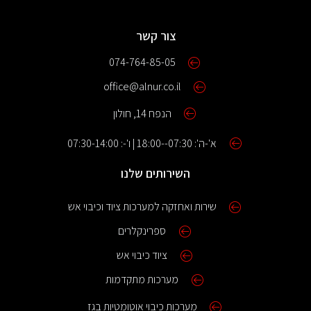
צור קשר
074-764-85-05
office@alnur.co.il
הנפח 14, חולון
א'-ה': 07:30--18:00 | ו'-: 07:30-14:00
השירותים שלנו
שירות ואחזקה למערכות ציוד וכיבוי אש
ספרינקלרים
ציוד כיבוי אש
מערכות מתקדמות
מערכות כיבוי אוטומטיות בגז