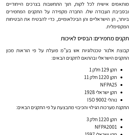
מותאמים אישית לכל לקוח, תוך התחשבות בצרכים הייחודיים
ובסביבת העבודה שלו. החברה מקפידה על התקנים המחמירים
ביותר, הן הישראליים והן הבינלאומיים, כדי להבטיח את הבטיחות
המקסימלית.
תקנים מחמירים: הבסיס לאיכות
קבוצת אלנור טכנולוגיות אש בע"מ פועלת על פי הוראות מכון
התקנים הישראלי ובהתאם לתקנים הבאים:
תקן 129 חלק 1
תקן 1220 חלק 11
NFPA25
תקן ישראלי 1928
נוהלי ISO 9002
התקנת מערכות הגילוי והכיבוי מתבצעת על פי התקנים הבאים:
תקן 1220 חלק 3
NFPA2001
תקן ישראלי 1597