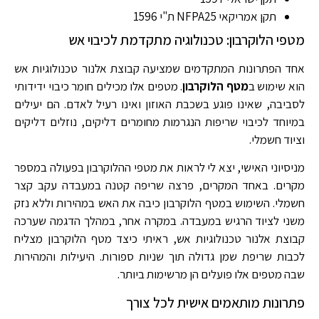
תקן אמריקאי NFPA25 ת"י 1596
מטפי הלוקרבון: טכנולוגיה מתקדמת לכיבוי אש
אחד הפתרונות המתקדמים שמציעה קבוצת אלנור טכנולוגיות אש
הוא שימוש ב
מטף הלוקרבון
. מטפים אלו מכילים חומר כיבוי ידידותי
לסביבה, שאינו פוגע בשכבת האוזון ואינו רעיל לאדם. הם יעילים
במיוחד לכיבוי שריפות הנגרמות מחומרים דליקים, נוזלים דליקים
וציוד חשמלי.
מניסיוני האישי, יצא לי לראות את מטפי ההלוקרבון בפעולה במספר
מקרים. באחד המקרים, פרצה שריפה קטנה במעבדה עקב קצר
חשמלי. השימוש במטף הלוקרבון כיבה את האש במהירות וללא נזק
משני לציוד הרגיש במעבדה. במקרה אחר, במהלך הדגמה שערכה
קבוצת אלנור טכנולוגיות אש, ראיתי כיצד מטף הלוקרבון מצליח
לכבות שריפת שמן גדולה תוך שניות ספורות. היעילות והמהירות
שבה מטפים אלו פועלים הן מרשימות ביותר.
פתרונות מותאמים אישית לכל צורך