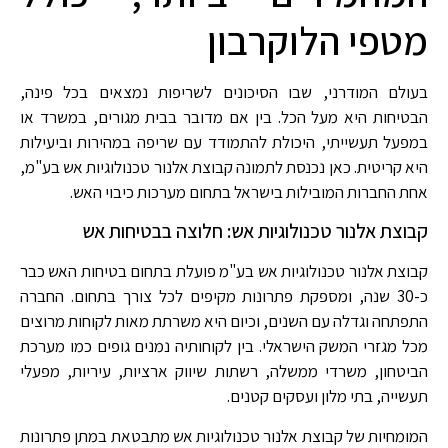
מטפי הלוקרבון
בעולם המודרני, שבו הסיכונים לשריפות נמצאים בכל פינה,
הבטיחות היא מעל הכל. בין אם מדובר בבית מגורים, במשרד או
במפעל תעשייתי, היכולת להתמודד עם שריפה במהירות וביעילות
היא קריטית. כאן נכנסת לתמונה קבוצת אלנור טכנולוגיות אש בע"מ,
אחת החברות המובילות בישראל בתחום מערכות כיבוי האש.
קבוצת אלנור טכנולוגיות אש: חלוצה בבטיחות אש
קבוצת אלנור טכנולוגיות אש בע"מ פועלת בתחום בטיחות האש כבר
כ-30 שנה, ומספקת פתרונות מקיפים לכל צורך בתחום. החברה
התפתחה וגדלה עם השנים, וכיום היא משרתת מאות לקוחות מרוצים
מכל מגזרי המשק הישראלי. בין לקוחותיה נמנים גופים כמו מערכת
הביטחון, משרדי ממשלה, רשתות שיווק ארציות, עיריות, מפעלי
תעשייה, בתי מלון ועסקים קטנים.
המומחיות של קבוצת אלנור טכנולוגיות אש מתבטאת במתן פתרונות