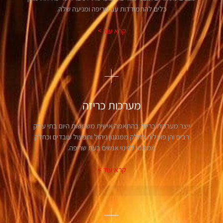
כלים להתמודדות עם שריפה ומניעה שלה.
קרא עוד >
מערכות כריזה
ייצר מערכות כריזה בהתאמה אישית משמשות היום בתי עסק
רבים והן פועלות כחלק ממנגנון ניהול ותפעול עובדים וכחלק
ממנגנון לפינוי אנשים בעת שריפה.
קרא עוד >