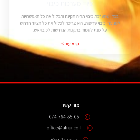
ציוד מערכות כיבוי
בכדי שמערכת כיבוי תהיה תקינה ותכלול את כל האפשרויות
למניעה וכיבוי שריפות, היא צריכה לכלול את כל הציוד הדרוש
על מנת לעמוד בתקנות הנדרשות לכיבוי אש.
קרא עוד >
צור קשר
074-764-85-05
office@alnur.co.il
הנפח 14, חולון