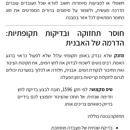
חשמלי או לפציעות מיותרות. חשוב לוודא שכל העובדים עוברים
הדרכה מעשית, ולשמור על סימונים ברורים המפרטים את סוג
החומר המתאים לכל אזור במבנה.
חוסר תחזוקה ובדיקות תקופתיות:
הדרמה של האבנית
מזנק
שלא נבדק באופן תקופתי עלול שלא לפעול כראוי ברגע
האמת. רבים נוטים לשכוח לבדוק את לחץ המים, את תקינות הצינור
ואת החיבור לנקודת המים. אבנית, חלודה או לכלוך במערכת יכולים
לגרום לתקלות קריטיות בזמן הפעלה.
טיפ מקצועי:
לפי תקן 1596, חובה לבצע בדיקת לחץ
וזרימה שנתית. אל תחכו שהצינור יתפוצץ לכם בידיים
בדיוק כשאתם צריכים אותו.
תחזוקה נכונה כוללת:
בדיקת שנתית של מעבדה מוסמכת.