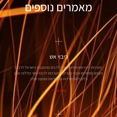
מאמרים נוספים
כיבוי אש
מערכות כיבוי אש חיוניות ביותר לרבים מהמבנים בישראל לרבות
מבנים מסחריים ומבני מגורים. המערכות לכיבוי אשר כוללות מגוון
כלים להתמודדות עם שריפה ומניעה שלה.
קרא עוד >