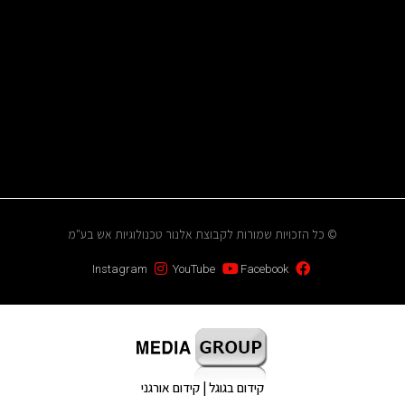
© כל הזכויות שמורות לקבוצת אלנור טכנולוגיות אש בע"מ
Instagram
YouTube
Facebook
קידום בגוגל | קידום אורגני