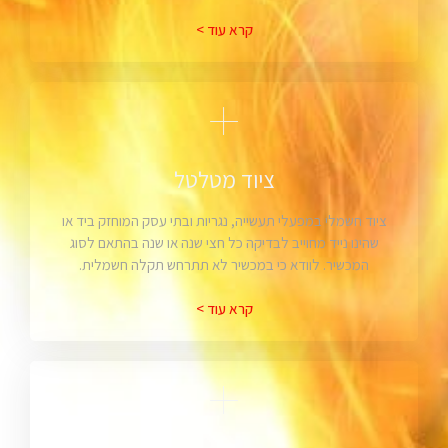
קרא עוד >
ציוד מטלטל
ציוד חשמלי במפעלי תעשייה, נגריות ובתי עסק המוחזק ביד או
שהינו נייד מחוייב לבדיקה כל חצי שנה או שנה בהתאם לסוג
המכשיר. לוודא כי במכשיר לא תתרחש תקלה חשמלית.
קרא עוד >