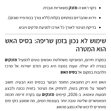
ניקוי ראש ה-
מזנק
משאריות אבנית.
וידוא שהברזים נפתחים בקלות (ללא צורך בכוח פיזי מוגזם).
בדיקת הצינור לאורך כל אורכו למניעת סדקים ויובש.
שימוש לא נכון בזמן שריפה: בסיס האש
הוא המטרה
במקרה חירום, הפאניקה משתלטת ואנשים נוטים להפעיל
מזנקים
בצורה לא יעילה. טעות נפוצה היא כיוון הזרם ישירות אל מרכז
הלהבות במקום אל
בסיס האש
.
האש היא רק התוצאה; החומר הבוער בבסיס הוא הבעיה. חשוב
לשמור על מרחק בטוח, להחזיק את הצינור בזווית נכונה ולבצע
תנועות טאטוא. ב-2026, קיימים
מזנקים
עם בקרת זרימה חכמה
המאפשרים שליטה טובה יותר בעוצמת המים, מה שמונע נזקי מים
מיותרים לרכוש שלא נפגע מהאש.