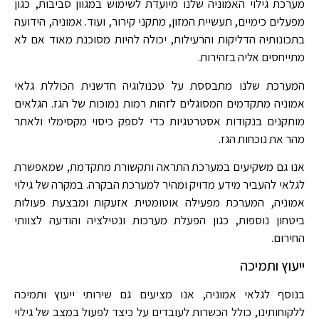
מערכת גילוי האמוניה שלנו מיועדת לשימוש במגוון סביבות, כגון
מפעלים כימיים, תעשיית המזון, מתקני קירור, ועוד. אמוניה, הידועה
בתכונותיה הדליקות והרעילות, יכולה להיות מסוכנת מאוד אם לא
מתייחסים אליה בזהירות
.
המערכת שלנו מתבססת על טכנולוגיה חדשנית הכוללת גלאי
אמוניה מתקדמים המסוגלים לזהות רמות נמוכות של הגז. הגלאים
מותקנים בנקודות אסטרטגיות כדי לספק כיסוי מקסימלי ולאתר
מהר את נוכחות הגז
.
אנו גם משקיעים במערכת התראה ותקשורת מתקדמת, שמאפשרת
לגלאי להעביר מידע מדויק ומהיר למערכת הבקרה. במקרה של גילוי
אמוניה, המערכת מפעילה אוטומטית אזעקות ומבצעת פעולות
ביטחון נוספות, כגון הפעלת מערכות ונטילציה והודעה לצוותי
החירום
.
ייעוץ ותמיכה
בנוסף לגלאי אמוניה, אנו מציעים גם שירותי ייעוץ ותמיכה
ללקוחותינו, כולל הכשרות לעובדים על כיצד לפעול במצב של גילוי