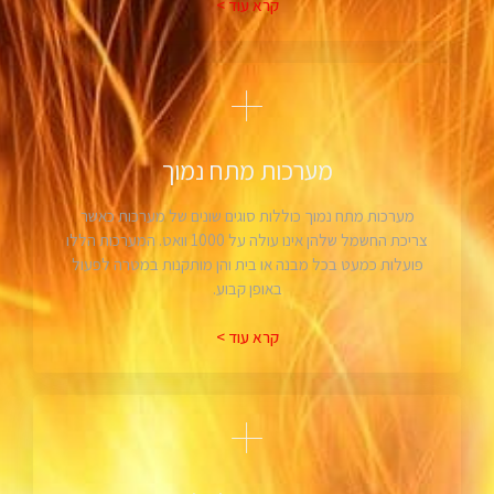
קרא עוד >
מערכות מתח נמוך
מערכות מתח נמוך כוללות סוגים שונים של מערכות כאשר
צריכת החשמל שלהן אינו עולה על 1000 וואט. המערכות הללו
פועלות כמעט בכל מבנה או בית והן מותקנות במטרה לפעול
באופן קבוע.
קרא עוד >