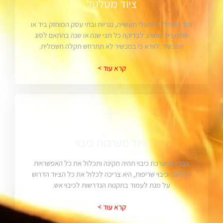
ציוד מטלטל
ציוד חשמלי במפעלי תעשייה, נגריות ובתי עסק המוחזק ביד או
שהינו נייד מחוייב לבדיקה כל חצי שנה או שנה בהתאם לסוג
המכשיר. לוודא כי במכשיר לא תתרחש תקלה חשמלית.
קרא עוד >
ציוד מערכות כיבוי
בכדי שמערכת כיבוי תהיה תקינה ותכלול את כל האפשרויות
למניעה וכיבוי שריפות, היא צריכה לכלול את כל הציוד הדרוש
על מנת לעמוד בתקנות הנדרשות לכיבוי אש.
קרא עוד >