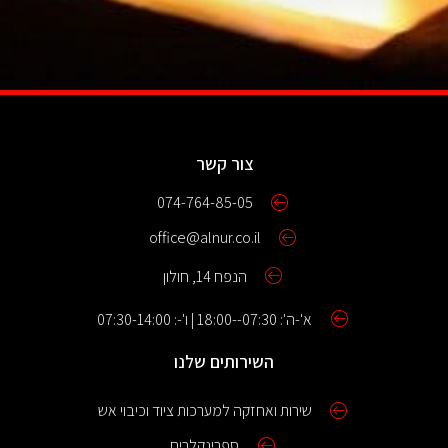
צור קשר
074-764-85-05
office@alnur.co.il
הנפח 14, חולון
א'-ה': 07:30--18:00 | ו'-: 07:30-14:00
השירותים שלנו
שירות ואחזקה למערכות ציוד וכיבוי אש
ספרינקלרים