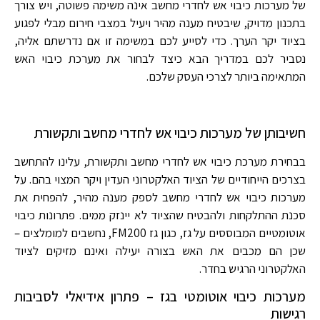
של מערכות כיבוי אש לחדרי מחשב אינה משימה פשוטה, ויש צורך
בתכנון מדויק, שיבטיח מענה מהיר ויעיל במצבי חירום מבלי לפגוע
בציוד יקר הערך. כדי לסייע לכם במשימה זו אם נדרשתם אליה,
נסביר לכם במדריך הבא כיצד לבחור את מערכת כיבוי האש
המתאימה ביותר לצרכי העסק שלכם.
חשיבותן של מערכות כיבוי אש לחדרי מחשב ותקשורת
בבחירת מערכת כיבוי אש לחדרי מחשב ותקשורת, עלינו להתחשב
בצרכים הייחודיים של הציוד האלקטרוני העדין ויקר המצוי בהם. על
מערכות כיבוי אש לחדרי מחשב לספק מענה מהיר, להפחית את
סכנת ההתלקחות ולהבטיח שהציוד לא יינזק ממים. פתרונות כיבוי
אוטומטיים המבוססים על גז, כגון גז FM200, נחשבים למומלצים –
שכן הם מכבים את האש בצורה יעילה ואינם מזיקים לציוד
האלקטרוני הרגיש בחדר.
מערכות כיבוי אוטומטי בגז – פתרון אידיאלי לסביבות
רגישות