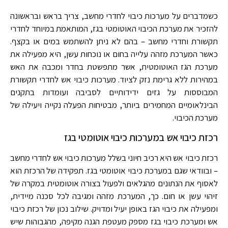
כשמדברים על מערכות כיבוי לחדרי מחשב, צריך בראש ובראשונה
להזכיר את מערכת הכיבוי האוטומטי בגז, המותאמת במיוחד לחדרי
תקשורת וחדרי מחשב – בהם לא ניתן להשתמש במים או בקצף.
כאשר המערכת מזהה עלייה בחום או נוכחות עשן, היא מפעילה את
מערכת הגז האוטומטית, אשר מתפשטת בחדר ומכבה את האש
במהירות ללא גרימת נזק לציוד. מערכות כיבוי אש לחדרי תקשורת
המבוססות על גזים ידידותיים לסביבה ועומדות בתקנים
הבינלאומיים המחמירים ביותר, מבטיחות הפעלה נקייה ויעילה של
מערכת הכיבוי.
רכזת כיבוי אש במערכות כיבוי אוטומטי בגז
רכזת כיבוי אש היא רכיב חיוני בשלל מערכות כיבוי אש לחדרי מחשב
– ובוודאי שגם במערכת כיבוי אוטומטי בגז. תפקידה של הרכזת הוא
לאסוף את הנתונים מהגלאים ולפעול בצורה אוטומטית במקרה של
זיהוי עשן או חום. כך, המערכת מזהה ומגיבה לכל סכנה מיידית,
ומפעילה את כיבוי הגז באופן יעיל ומדויק. שילוב נכון של רכזת כיבוי
אש ומערכת כיבוי בגז מספק מעטפת הגנה מקיפה, מהגבוהות שיש