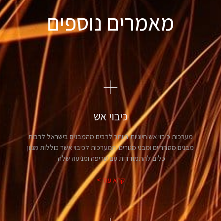
מאמרים נוספים
כיבוי אש
מערכות כיבוי אש חיוניות ביותר לרבים מהמבנים בישראל לרבות
מבנים מסחריים ומבני מגורים. המערכות לכיבוי אשר כוללות מגוון
כלים להתמודדות עם שריפה ומניעה שלה.
קרא עוד >