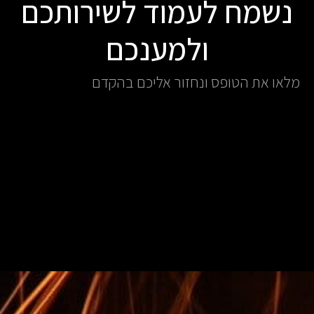
נשמח לעמוד לשירותכם
ולמענכם
מלאו את הטופס ונחזור אליכם בהקדם