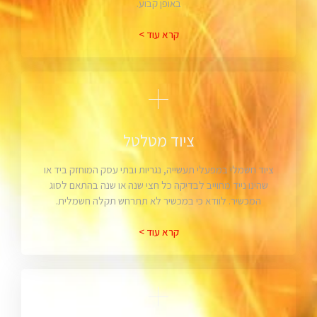
באופן קבוע.
קרא עוד >
ציוד מטלטל
ציוד חשמלי במפעלי תעשייה, נגריות ובתי עסק המוחזק ביד או
שהינו נייד מחוייב לבדיקה כל חצי שנה או שנה בהתאם לסוג
המכשיר. לוודא כי במכשיר לא תתרחש תקלה חשמלית.
קרא עוד >