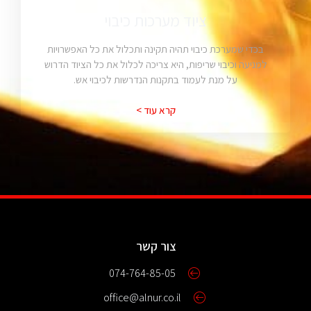
ציוד מערכות כיבוי
בכדי שמערכת כיבוי תהיה תקינה ותכלול את כל האפשרויות
למניעה וכיבוי שריפות, היא צריכה לכלול את כל הציוד הדרוש
על מנת לעמוד בתקנות הנדרשות לכיבוי אש.
קרא עוד >
צור קשר
074-764-85-05
office@alnur.co.il