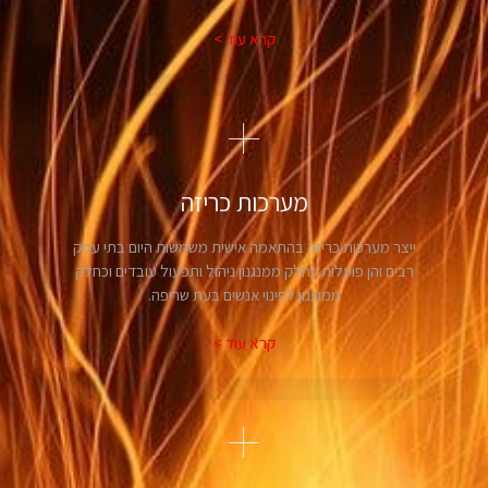
קרא עוד >
מערכות כריזה
ייצר מערכות כריזה בהתאמה אישית משמשות היום בתי עסק
רבים והן פועלות כחלק ממנגנון ניהול ותפעול עובדים וכחלק
ממנגנון לפינוי אנשים בעת שריפה.
קרא עוד >