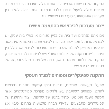
התקנות של הרשות הארצית לכבאות והצלה. מערכת הכיבוי במבנה
מסויים יכולה לפעול ידנית בלבד ובמבנה אחר יכולה לשלב בין
מערכות אוטומטיות למערכות בשימוש ידני.
ייצור מערכות לכיבוי אש בהתאמה אישית
אם אתם מנהלים ועד בית של בניין מגורים או בעלי בית עסק, יש
לכם אפשרות להזמין ייצור מערכות לכיבוי אש בהתאמה אישית אשר
יתאימו במדוייק למבנה שלכם. ייצור מערכות לכיבוי אש כולל בין
היתר בנייה והתקנה של ארונות ממוגני אש לצינורות לכיבוי שריפות,
התקנה של דלתות ממוגנות אש, בניה של פתחי מילוט והקמה של
צנרת מים לכיבוי אש.
התקנת ספינקלרים ומפוחים למגזר העסקי
מפעלי תעשייה, מוסכים, נגריות ובתי עסקים נוספים נדרשים
להתקין מפוחים לשאיבת עשן ולהקים מערכת ספירנקלרים אשר
תספק מענה אוטומטי מהיר ברגע של שריפה. ייצור והתקנה של
ספינקלרים מתבצעים על-ידי חברה מקצועית בתחום כיבוי אש