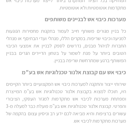
המחזיקה בכל הציוד המתקדם ביותר לייצור מערכות כיבוי אש
מתקדמות אוטומטיות ולא אוטומטיות.
מערכות כיבוי אש לבניינים משותפים
כל בניין מגורים משותף חייב לעמוד בתקנות מחמירות הנוגעות
למניעה וכיבוי שריפות. במקרים הללו, מנהלי ועדי הבתיםף או מנהלי
החברות לניהול מבנים, נדרשים לספק לבניין את אמצעי הכיבוי
הטובים ביותר על מנת לשמור על בטחון הדיירים הגרים בבניין
המשותף ברגע שמתרחשת שריפה בבניין.
כיבוי אש עם קבוצת אלנור טכנלוגיות אש בע"מ
שירותי ייצור והתקנה למערכות כיבוי אש המקצועיים ביותר הקיימים
היו, תוכלו למצוא בקבוצת אלנור טכנולוגיות אש בע"מ המייצרת
ומפתחת מערכות לכיבוי אש מתקדמות למגזר העסקי, הציבורי
והפרטי. קבוצת אלנור טכנולוגיות אש בע"מ פועלת כבר למעלה מ-3
עשורים ברציפות והיא מביאה לכם ידע רב וניסיון עצום בהקמה של
מערכות מתקדמות לכיבוי אש.