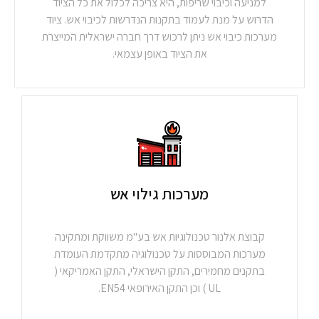
למניעה וכיבוי שריפות, היא צריכה לכלול את כל הציוד
הדרוש על מנת לעמוד בתקנות הנדרשות לכיבוי אש. ציוד
מערכות כיבוי אש ניתן לרכוש דרך חברה ישראלית המייצרת
את הציוד באופן עצמאי.
מערכות גילוי אש
קבוצת אלנור טכנולוגיות אש בע"מ משווקת ומתקינה
מערכות המבוססות על טכנולוגיה מתקדמת העומדת
בתקנים מחמירים, התקן הישראלי, התקן האמריקאי (
UL ) וכן התקן האירופאי EN54.