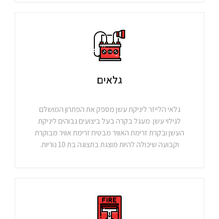
גלאים
גלאי הלייזר ליניקת עשן מספק את הפתרון המושלם
לגילוי עשן. מעגל בקרה בעל ביצועים גבוהים ליניקת
העשן ובקרת זרימת האוויר מבטיח זרימת אוויר מבוקרת
וקבועה שיכולה להיות מוצגת בתצוגה בת 10 נוריות.