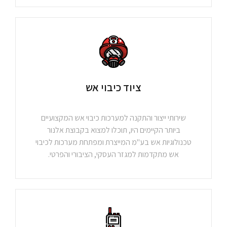
ציוד כיבוי אש
שירותי ייצור והתקנה למערכות כיבוי אש המקצועיים
ביותר הקיימים היו, תוכלו למצוא בקבוצת אלנור
טכנולוגיות אש בע"מ המייצרת ומפתחת מערכות לכיבוי
אש מתקדמות למגזר העסקי, הציבורי והפרטי.