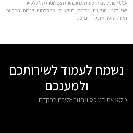
480A פועל עם הרכזות הכתובתיות האנלוגיות של טלפייר.
שני דגמי הגלאים כוללים פונקציות מתקדמות לרבות התראת
תחזוקה וסף אזעקה דינאמי.
נשמח לעמוד לשירותכם
ולמענכם
מלאו את הטופס ונחזור אליכם בהקדם