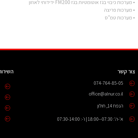
• מערכות כיבוי בגז אוטומטיות בגז FM200 ידידותי לאוזון
• מערכות פריצה
• מערכות טמ"ס
צור קשר
השירות
074-764-85-05
office@alnur.co.il
הנפח 14, חולון
א'-ה': 07:30--18:00 | ו'-: 07:30-14:00