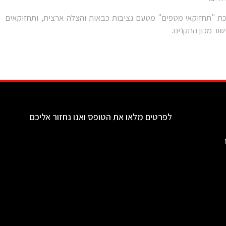
כת "תחזוקאי מטפים" מטעם נציבות כבאות והצלה ארצית, ותחזוקאים
שור מכון התקנים.
לפרטים מלאו את הטופס ואנו נחזור אליכם