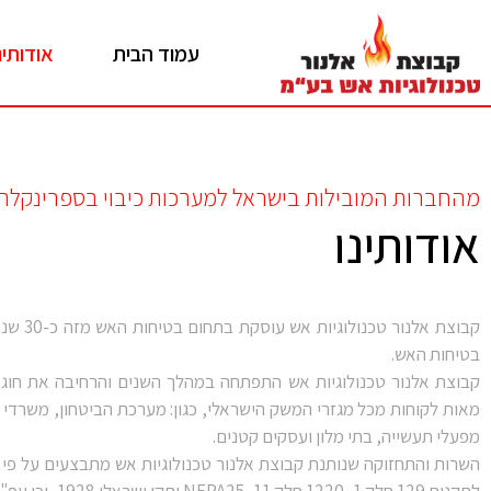
עמוד הבית
אודותינ
מהחברות המובילות בישראל למערכות כיבוי בספרינקלר
אודותינו
קבוצת אלנ
בטיחות האש.
קבוצת אלנור טכנולוגיות אש התפתחה במהלך השנים והרחיבה את חוג ל
מאות לקוחות מכל מגזרי המשק הישראלי, כגון: מערכת הביטחון, משרדי 
מפעלי תעשייה, בתי מלון ועסקים קטנים.
השרות והתחזוקה שנותנת קבוצת אלנור טכנולוגיות אש מתבצעים על פי
לתקנים 129 חלק 1, 1220 חלק 11, NFPA25 ותקן ישראלי 1928, וכן עפ"י נוהלי ISO 9002.